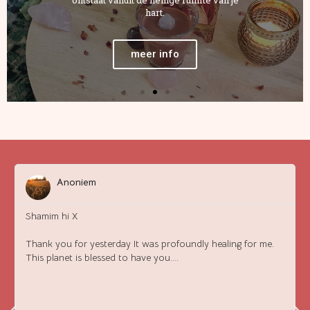
hart.
meer info
Anoniem
Shamim hi X
Thank you for yesterday It was profoundly healing for me.
This planet is blessed to have you....