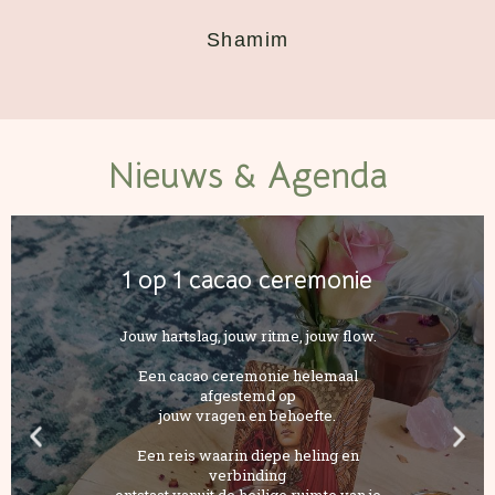
Shamim
Nieuws & Agenda
1 op 1 cacao ceremonie
Jouw hartslag, jouw ritme, jouw flow.
Een cacao ceremonie helemaal
afgestemd op
jouw vragen en behoefte.
Een reis waarin diepe heling en
verbinding
ontstaat vanuit de heilige ruimte van je