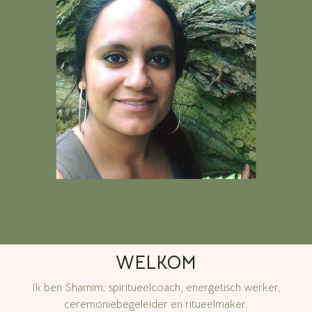
WELKOM
Ik ben Shamim; spiritueelcoach, energetisch werker,
ceremoniebegeleider en ritueelmaker.