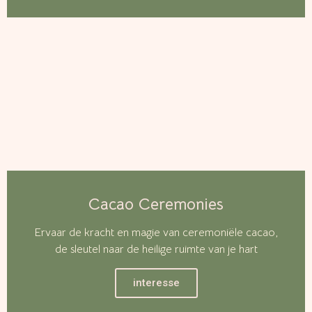
Cacao Ceremonies
Ervaar de kracht en magie van ceremoniële cacao,
de sleutel naar de heilige ruimte van je hart
interesse