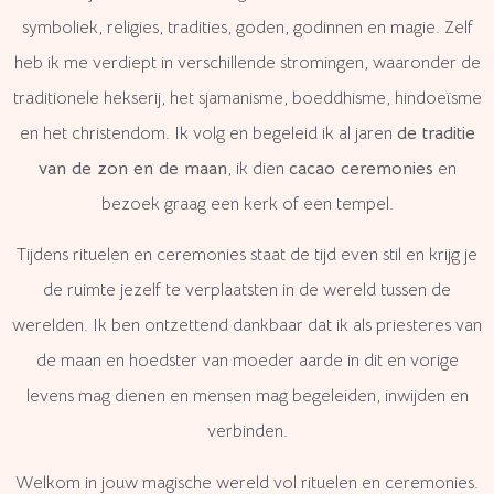
symboliek, religies, tradities, goden, godinnen en magie. Zelf
heb ik me verdiept in verschillende stromingen, waaronder de
traditionele hekserij, het sjamanisme, boeddhisme, hindoeïsme
en het christendom. Ik volg en begeleid ik al jaren
de traditie
van de zon en de maan
, ik dien
cacao ceremonies
en
bezoek graag een kerk of een tempel.
Tijdens rituelen en ceremonies staat de tijd even stil en krijg je
de ruimte jezelf te verplaatsten in de wereld tussen de
werelden. Ik ben ontzettend dankbaar dat ik als priesteres van
de maan en hoedster van moeder aarde in dit en vorige
levens mag dienen en mensen mag begeleiden, inwijden en
verbinden.
Welkom in jouw magische wereld vol rituelen en ceremonies.