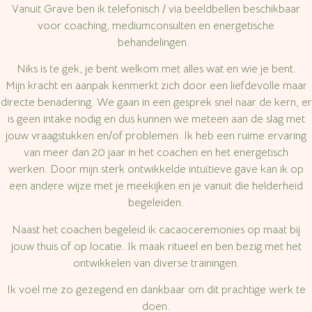
Vanuit Grave ben ik telefonisch / via beeldbellen beschikbaar
voor coaching, mediumconsulten en energetische
behandelingen.
Niks is te gek, je bent welkom met alles wat en wie je bent.
Mijn kracht en aanpak kenmerkt zich door een liefdevolle maar
directe benadering. We gaan in een gesprek snel naar de kern, er
is geen intake nodig en dus kunnen we meteen aan de slag met
jouw vraagstukken en/of problemen.
Ik heb een ruime ervaring
van meer dan 20 jaar in het coachen en het energetisch
werken.
Door mijn sterk ontwikkelde intuïtieve gave kan ik op
een andere wijze met je meekijken en je vanuit die helderheid
begeleiden.
Naast het coachen begeleid ik cacaoceremonies op maat bij
jouw thuis of op locatie. Ik maak ritueel en ben bezig met het
ontwikkelen van diverse trainingen.
Ik voel me zo gezegend en dankbaar om dit prachtige werk te
doen.