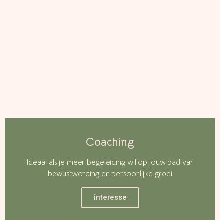
Coaching
Ideaal als je meer begeleiding wil op jouw pad van
bewustwording en persoonlijke groei
interesse