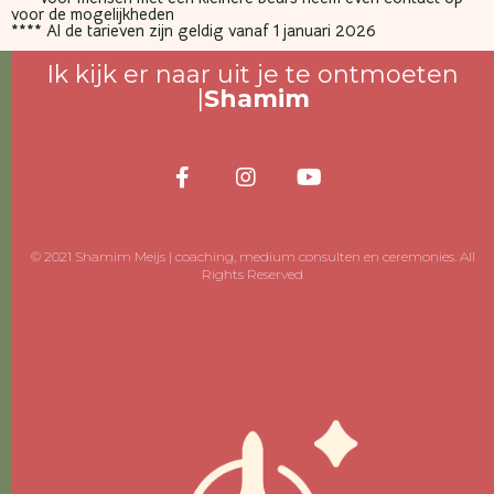
voor de mogelijkheden
**** Al de tarieven zijn geldig vanaf 1 januari 2026
Ik kijk er naar uit je te ontmoeten
|
Shamim
© 2021 Shamim Meijs | coaching, medium consulten en ceremonies. All
Rights Reserved